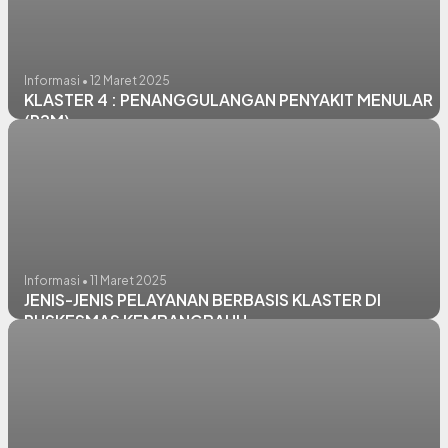
Informasi • 12 Maret 2025
KLASTER 4 : PENANGGULANGAN PENYAKIT MENULAR
(P2M)
Informasi • 11 Maret 2025
JENIS-JENIS PELAYANAN BERBASIS KLASTER DI
PUSKESMAS KEMBANGBAHU