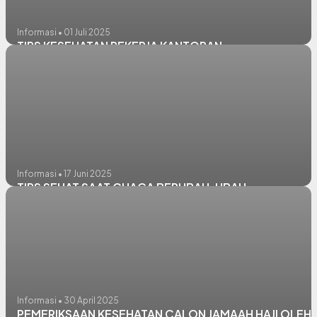
Informasi • 01 Juli 2025
TIPS KESEHATAN PEKERJA KANTORAN
Informasi • 17 Juni 2025
TIPS SEHAT SAAT CUACA BERUBAH-UBAH
Informasi • 30 April 2025
PEMERIKSAAN KESEHATAN CALON JAMAAH HAJI OLEH