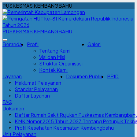
PUSKESMAS KEMBANGBAHU
PUSKESMAS KEMBANGBAHU
Beranda
Profil
Galeri
Tentang Kami
Visi dan Misi
Struktur Organisasi
Kontak Kami
Layanan
Dokumen Publik
PPID
Maklumat Pelayanan
Standar Pelayanan
Daftar Layanan
FAQ
Dokumen
Daftar Rumah Sakit Rujukan Puskesmas Kembangbah
KMK Nomor 2015 Tahun 2023 Tentang Petunjuk Teknis 
Profil Kesehatan Kecamatan Kembangbahu
Unit Pelayanan