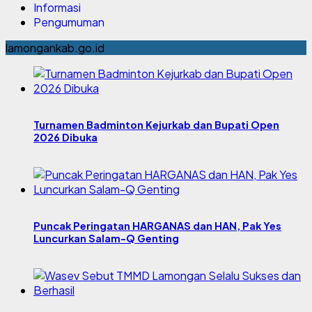
Informasi
Pengumuman
lamongankab.go.id
Turnamen Badminton Kejurkab dan Bupati Open
2026 Dibuka
Puncak Peringatan HARGANAS dan HAN, Pak Yes
Luncurkan Salam-Q Genting