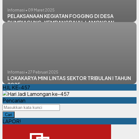
Informasi • 09 Maret 2025
PELAKSANAAN KEGIATAN FOGGING DI DESA
DUMPIAGUNG, KEMBANGBAHU, LAMONGAN
Informasi • 27 Pebruari 2025
LOKAKARYA MINI LINTAS SEKTOR TRIBULAN I TAHUN
2025
HJL KE-457
Pencarian
Cari
LAPOR!