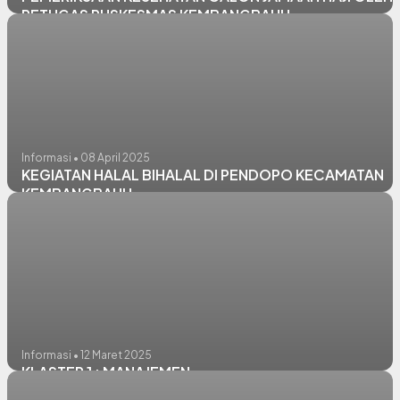
PETUGAS PUSKESMAS KEMBANGBAHU
Informasi • 08 April 2025
KEGIATAN HALAL BIHALAL DI PENDOPO KECAMATAN
KEMBANGBAHU
Informasi • 12 Maret 2025
KLASTER 1 : MANAJEMEN