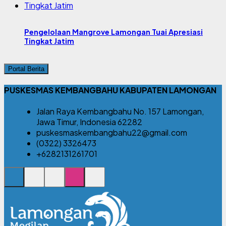
Pengelolaan Mangrove Lamongan Tuai Apresiasi
Tingkat Jatim
Portal Berita
PUSKESMAS KEMBANGBAHU KABUPATEN LAMONGAN
Jalan Raya Kembangbahu No. 157 Lamongan,
Jawa Timur, Indonesia 62282
puskesmaskembangbahu22@gmail.com
(0322) 3326473
+6282131261701