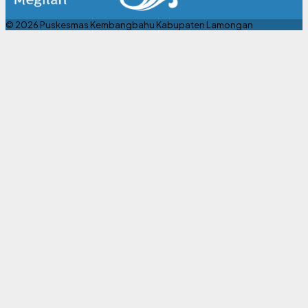
© 2026 Puskesmas Kembangbahu Kabupaten Lamongan