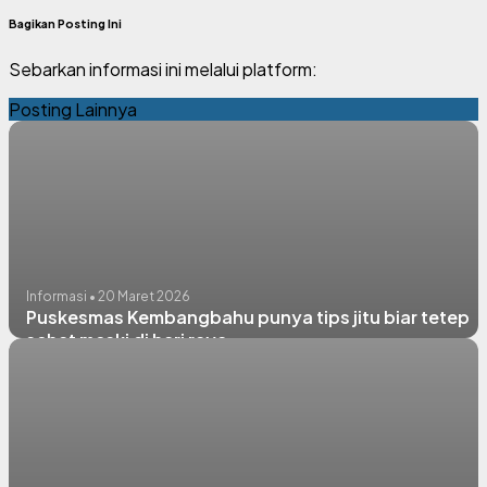
Bagikan Posting Ini
Sebarkan informasi ini melalui platform:
Posting Lainnya
Informasi • 20 Maret 2026
Puskesmas Kembangbahu punya tips jitu biar tetep
sehat meski di hari raya