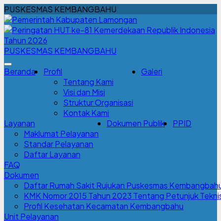
PUSKESMAS KEMBANGBAHU
PUSKESMAS KEMBANGBAHU
Beranda
Profil
Galeri
Tentang Kami
Visi dan Misi
Struktur Organisasi
Kontak Kami
Layanan
Dokumen Publik
PPID
Maklumat Pelayanan
Standar Pelayanan
Daftar Layanan
FAQ
Dokumen
Daftar Rumah Sakit Rujukan Puskesmas Kembangbah
KMK Nomor 2015 Tahun 2023 Tentang Petunjuk Teknis 
Profil Kesehatan Kecamatan Kembangbahu
Unit Pelayanan