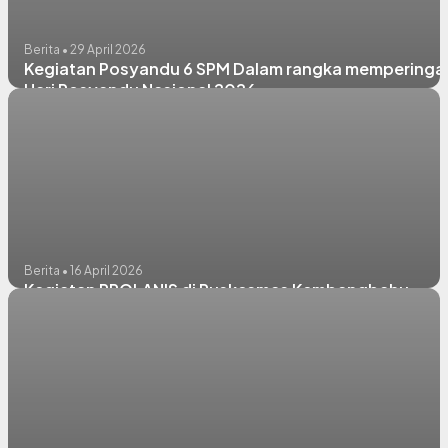
Berita • 29 April 2026
Kegiatan Posyandu 6 SPM Dalam rangka memperingat
Hari Posyandu Nasional 2026
Berita • 16 April 2026
Kegiatan PROLANIS di Puskesmas Kembangbahu