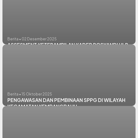
Berita • 02 Desember 2025
ASSESMENT KETERAMPILAN KADER POSYANDU ILP
Berita • 15 Oktober 2025
PENGAWASAN DAN PEMBINAAN SPPG DI WILAYAH
KECAMATAN KEMBANGBAHU