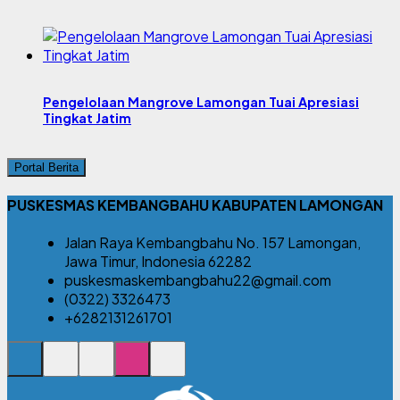
Pengelolaan Mangrove Lamongan Tuai Apresiasi
Tingkat Jatim
Portal Berita
PUSKESMAS KEMBANGBAHU KABUPATEN LAMONGAN
Jalan Raya Kembangbahu No. 157 Lamongan,
Jawa Timur, Indonesia 62282
puskesmaskembangbahu22@gmail.com
(0322) 3326473
+6282131261701