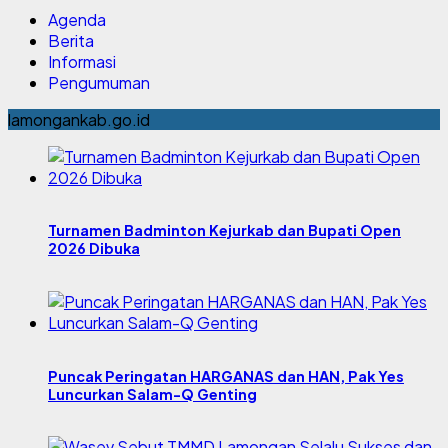
Agenda
Berita
Informasi
Pengumuman
lamongankab.go.id
Turnamen Badminton Kejurkab dan Bupati Open
2026 Dibuka
Puncak Peringatan HARGANAS dan HAN, Pak Yes
Luncurkan Salam-Q Genting