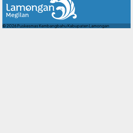
© 2026 Puskesmas Kembangbahu Kabupaten Lamongan