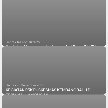
Berita • 14 Februari 2026
Kegiatan Musyawarah Masyarakat Desa (MMD)
Berita • 25 Desember 2025
KEGIATAN P3K PUSKESMAS KEMBANGBAHU DI
TERMINAL LAMONGAN