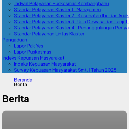
Jadwal Pelayanan Puskesmas Kembangbahu
Standar Pelayanan Klaster 1 : Manajemen
Standar Pelayanan Klaster 2 : Kesehatan Ibu dan Anak
Standar Pelayanan Klaster 3 : Usia Dewasa dan Lanjut 
Standar Pelayanan Klaster 4 : Penanggulangan Penyak
Standar Pelayanan Lintas Klaster
Pengaduan
Lapor Pak Yes
Lapor Puskesmas
Indeks Kepuasan Masyarakat
Indeks Kepuasan Masyarakat
Survey Kepuasan Masyarakat Smt. I Tahun 2025
Beranda
Berita
Berita