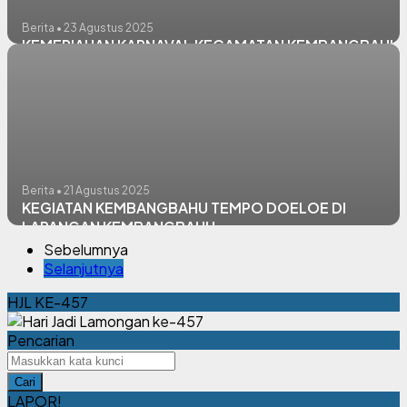
Berita • 23 Agustus 2025
KEMERIAHAN KARNAVAL KECAMATAN KEMBANGBAHU
Berita • 21 Agustus 2025
KEGIATAN KEMBANGBAHU TEMPO DOELOE DI
LAPANGAN KEMBANGBAHU
Sebelumnya
Selanjutnya
HJL KE-457
Pencarian
Cari
LAPOR!