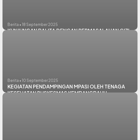
Berita • 18 September 2025
KUNJUNGAN BALITA DENGAN PERMASALAHAN GIZI
Berita • 10 September 2025
KEGIATAN PENDAMPINGAN MPASI OLEH TENAGA
KESEHATAN PUSKESMAS KEMBANGBAHU