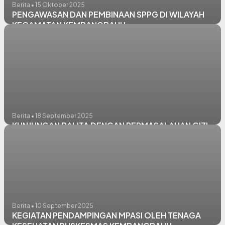
Berita • 15 Oktober 2025
PENGAWASAN DAN PEMBINAAN SPPG DI WILAYAH
KECAMATAN KEMBANGBAHU
Berita • 18 September 2025
KUNJUNGAN BALITA DENGAN PERMASALAHAN GIZI
Berita • 10 September 2025
KEGIATAN PENDAMPINGAN MPASI OLEH TENAGA