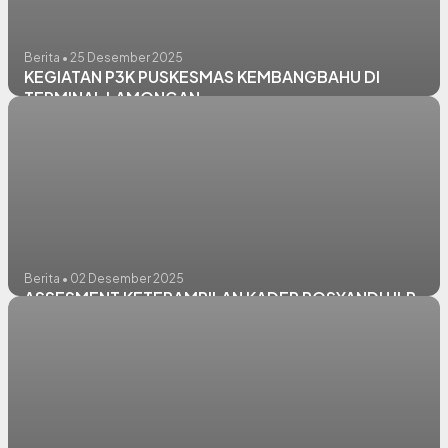
Berita • 25 Desember 2025
KEGIATAN P3K PUSKESMAS KEMBANGBAHU DI
TERMINAL LAMONGAN
Berita • 02 Desember 2025
ASSESMENT KETERAMPILAN KADER POSYANDU ILP