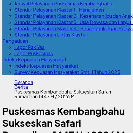
Jadwal Pelayanan Puskesmas Kembangbahu
Standar Pelayanan Klaster 1 : Manajemen
Standar Pelayanan Klaster 2 : Kesehatan Ibu dan Anak
Standar Pelayanan Klaster 3 : Usia Dewasa dan Lanjut 
Standar Pelayanan Klaster 4 : Penanggulangan Penyak
Standar Pelayanan Lintas Klaster
Pengaduan
Lapor Pak Yes
Lapor Puskesmas
Indeks Kepuasan Masyarakat
Indeks Kepuasan Masyarakat
Survey Kepuasan Masyarakat Smt. I Tahun 2025
Beranda
Berita
Puskesmas Kembangbahu Sukseskan Safari
Ramadhan 1447 H / 2026 M
Puskesmas Kembangbahu
Sukseskan Safari