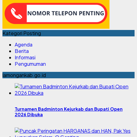
Kategori Posting
Agenda
Berita
Informasi
Pengumuman
lamongankab.go.id
Turnamen Badminton Kejurkab dan Bupati Open
2026 Dibuka