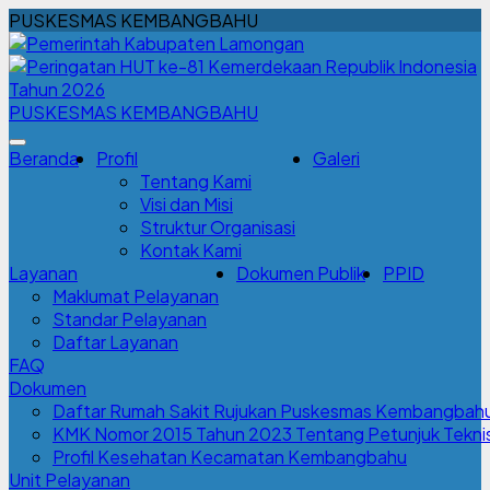
PUSKESMAS KEMBANGBAHU
PUSKESMAS KEMBANGBAHU
Beranda
Profil
Galeri
Tentang Kami
Visi dan Misi
Struktur Organisasi
Kontak Kami
Layanan
Dokumen Publik
PPID
Maklumat Pelayanan
Standar Pelayanan
Daftar Layanan
FAQ
Dokumen
Daftar Rumah Sakit Rujukan Puskesmas Kembangbah
KMK Nomor 2015 Tahun 2023 Tentang Petunjuk Teknis 
Profil Kesehatan Kecamatan Kembangbahu
Unit Pelayanan