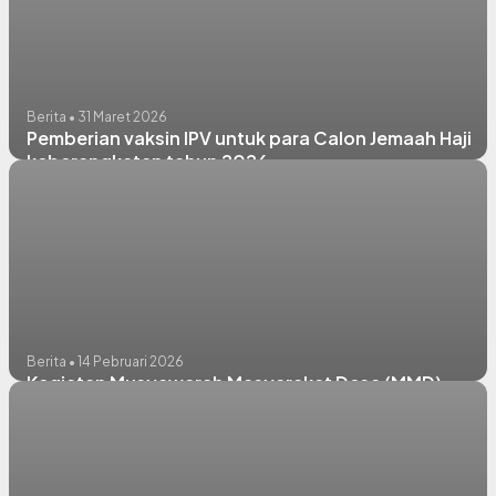
Berita • 31 Maret 2026
Pemberian vaksin IPV untuk para Calon Jemaah Haji
keberangkatan tahun 2026
Berita • 14 Pebruari 2026
Kegiatan Musyawarah Masyarakat Desa (MMD)