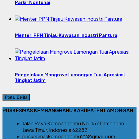
Parkir Nontunai
Menteri PPN Tinjau Kawasan Industri Pantura
Pengelolaan Mangrove Lamongan Tuai Apresiasi
Tingkat Jatim
Portal Berita
PUSKESMAS KEMBANGBAHU KABUPATEN LAMONGAN
Jalan Raya Kembangbahu No. 157 Lamongan,
Jawa Timur, Indonesia 62282
puskesmaskembangbahu22@gmail.com