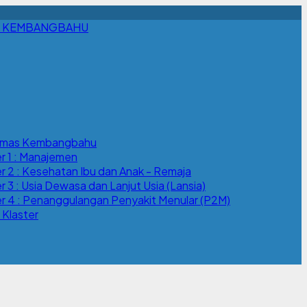
 KEMBANGBAHU
esmas Kembangbahu
r 1 : Manajemen
r 2 : Kesehatan Ibu dan Anak - Remaja
 3 : Usia Dewasa dan Lanjut Usia (Lansia)
r 4 : Penanggulangan Penyakit Menular (P2M)
 Klaster