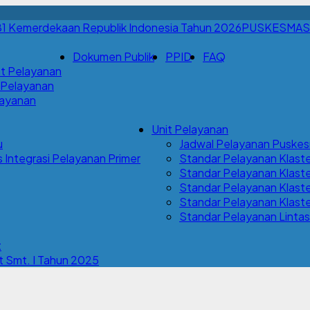
PUSKESMAS
Dokumen Publik
PPID
FAQ
t Pelayanan
 Pelayanan
Layanan
Unit Pelayanan
u
Jadwal Pelayanan Pusk
Integrasi Pelayanan Primer
Standar Pelayanan Klaste
Standar Pelayanan Klaste
Standar Pelayanan Klaster
Standar Pelayanan Klaste
Standar Pelayanan Lintas
t
 Smt. I Tahun 2025