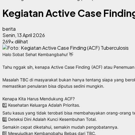
Kegiatan Active Case Findin
berita
Senin, 13 April 2026
269x dilihat
Halo Sobat Sehat Kembangbahu! 👋
Tahu nggak sih, kenapa Active Case Finding (ACF) atau Penemuan 
Masalah TBC di masyarakat bukan hanya tentang siapa yang berobat
memastikan penularan bisa diputus sedini mungkin.
Kenapa Kita Harus Mendukung ACF?
1️⃣ Kesehatan Keluarga Adalah Prioritas.
Satu kasus yang tidak terobati bisa membahayakan orang-orang terc
2️⃣ Deteksi Dini Adalah Kunci Kesembuhan Total.
Semakin cepat diketahui, semakin mudah pengobatannya.
3️⃣ Mewujudkan Kembangbahu Bebas dari TBC.