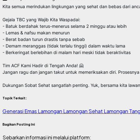
Kita semua merindukan lingkungan yang sehat dan bebas dari anca
Gejala TBC yang Wajib Kita Waspadai:
- Batuk berdahak terus-menerus selama 2 minggu atau lebih
- Lemas & nafsu makan menurun
- Berat badan turun drastis tanpa sebab
- Demam meranggas (tidak terlalu tinggi) dalam waktu lama
- Berkeringat berlebihan di malam hari meski tidak beraktivitas
Tim ACF Kami Hadir di Tengah Anda! 🤗
Jangan ragu dan jangan takut untuk memeriksakan diri. Prosesnya
Dukungan Sobat Sehat sangatlah penting. Yuk, bersama kita lawan
Topik Terkait:
Generasi Emas Lamongan
Lamongan Sehat
Lamongan Tan
Bagikan Posting Ini
Sebarkan informasi ini melalui platform: