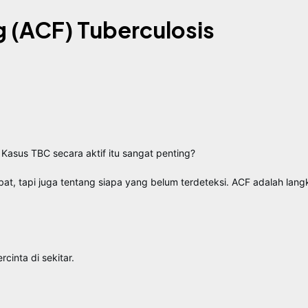
g (ACF) Tuberculosis
Kasus TBC secara aktif itu sangat penting?
, tapi juga tentang siapa yang belum terdeteksi. ACF adalah langk
inta di sekitar.