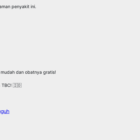
man penyakit ini.
 mudah dan obatnya gratis!
 TBC! 🇮🇩
gguh