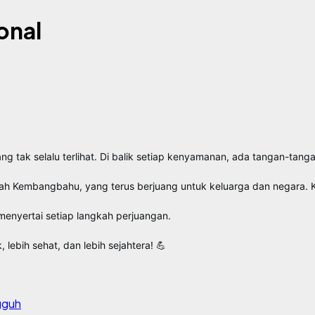
onal
 yang tak selalu terlihat. Di balik setiap kenyamanan, ada tangan-ta
ayah Kembangbahu, yang terus berjuang untuk keluarga dan negara.
enyertai setiap langkah perjuangan.
lebih sehat, dan lebih sejahtera! 💪
gguh