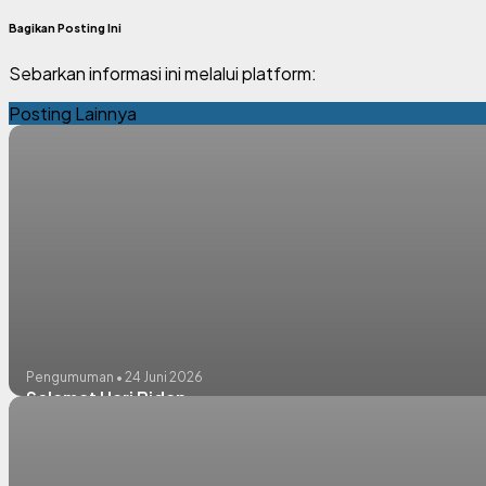
Bagikan Posting Ini
Sebarkan informasi ini melalui platform:
Posting Lainnya
Pengumuman • 24 Juni 2026
Selamat Hari Bidan