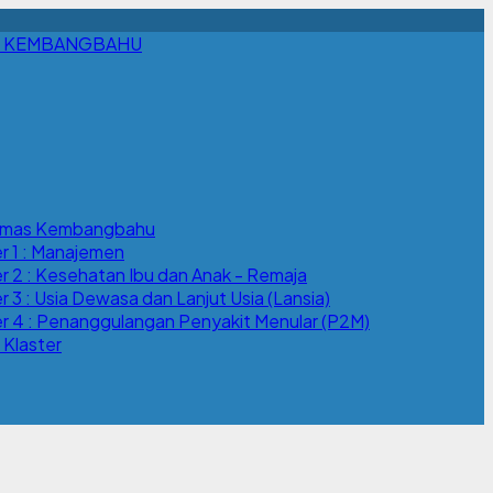
 KEMBANGBAHU
esmas Kembangbahu
r 1 : Manajemen
r 2 : Kesehatan Ibu dan Anak - Remaja
 3 : Usia Dewasa dan Lanjut Usia (Lansia)
r 4 : Penanggulangan Penyakit Menular (P2M)
 Klaster