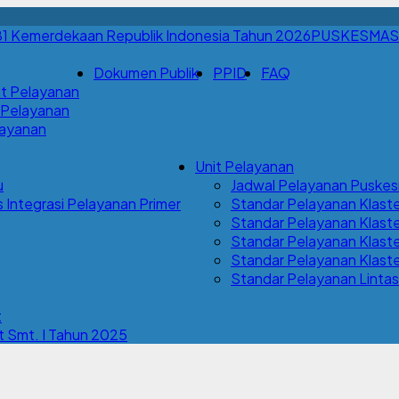
PUSKESMAS
Dokumen Publik
PPID
FAQ
t Pelayanan
 Pelayanan
Layanan
Unit Pelayanan
u
Jadwal Pelayanan Pusk
Integrasi Pelayanan Primer
Standar Pelayanan Klaste
Standar Pelayanan Klaste
Standar Pelayanan Klaster
Standar Pelayanan Klaste
Standar Pelayanan Lintas
t
 Smt. I Tahun 2025